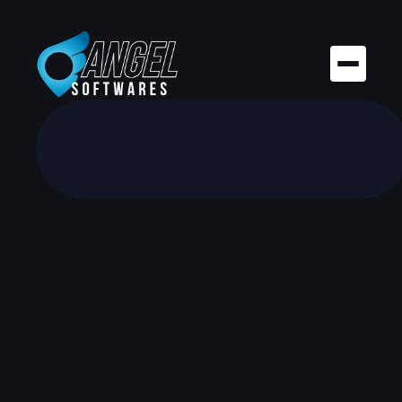
De l’idée au prototype :
Comment réussir votre
premier projet d’IA
d’entreprise
Vous avez une idée, un besoin, un problème métier ?
Voici comment poser les bases solides d’un projet
d’intelligence artificielle réussi.