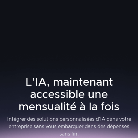
Articles
L'IA, maintenant
accessible une
mensualité à la fois
Intégrer des solutions personnalisées d'IA dans votre
entreprise sans vous embarquer dans des dépenses
sans fin.