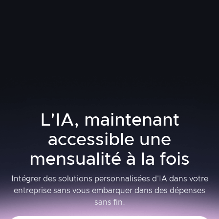
En ligne
Temps plein
L'IA, maintenant
accessible une
mensualité à la fois
Intégrer des solutions personnalisées d'IA dans votre
entreprise sans vous embarquer dans des dépenses
sans fin.